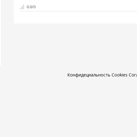
0.0
/
0
Конфидециальность
Cookies
Сог