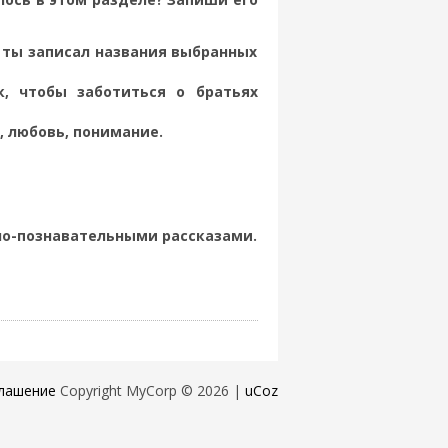
 ты записал названия выбранных
, чтобы заботиться о братьях
, любовь, понимание.
но-познавательными рассказами.
лашение
Copyright MyCorp © 2026
|
uCoz