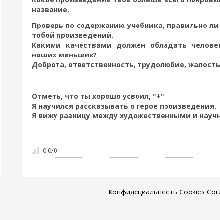
название.
Проверь по содержанию учебника, правильно ли
тобой произведений.
Какими качествами должен обладать человек
наших меньших?
Доброта, ответственность, трудолюбие, жалость
Отметь, что ты хорошо усвоил, "+".
Я научился рассказывать о герое произведения.
Я вижу разницу между художественными и науч
0.0
/
0
Конфидециальность
Cookies
Сог