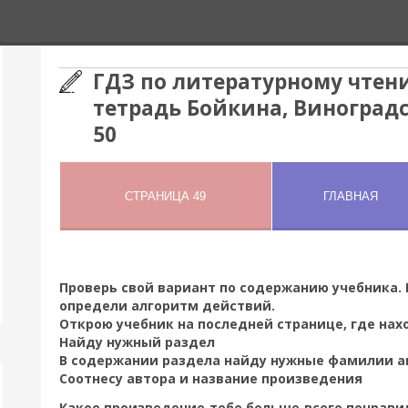
ГДЗ по литературному чтени
тетрадь Бойкина, Виноградс
50
Проверь свой вариант по содержанию учебника. 
определи алгоритм действий.
Открою учебник на последней странице, где нах
Найду нужный раздел
В содержании раздела найду нужные фамилии а
Соотнесу автора и название произведения
Какое произведение тебе больше всего понрави