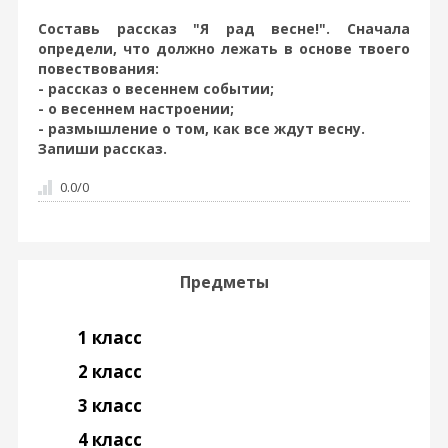
Составь рассказ "Я рад весне!". Сначала
определи, что должно лежать в основе твоего
повествования:
- рассказ о весеннем событии;
- о весеннем настроении;
- размышление о том, как все ждут весну.
Запиши рассказ.
0.0
/
0
Предметы
1 класс
2 класс
3 класс
4 класс