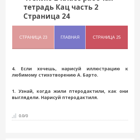
тетрадь Кац часть 2
Страница 24
4. Если хочешь, нарисуй иллюстрацию к
любимому стихотворению А. Барто.
1. Узнай, когда жили птеродактили, как они
выглядели. Нарисуй птеродактиля.
0.0
/
0