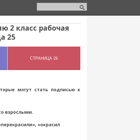
ю 2 класс рабочая
а 25
оторые могут стать подписью к
со взрослыми.
«перекрасили», «окрасил