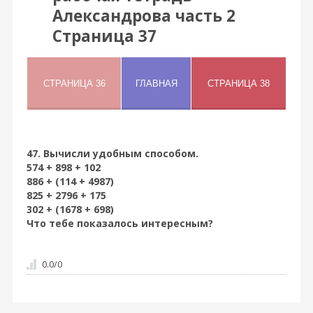
Александрова часть 2
Страница 37
47. Вычисли удобным способом.
574 + 898 + 102
886 + (114 + 4987)
825 + 2796 + 175
302 + (1678 + 698)
Что тебе показалось интересным?
0.0
/
0