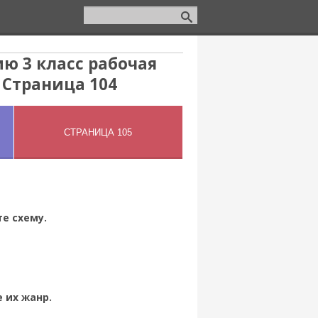
ю 3 класс рабочая
 Страница 104
е схему.
 их жанр.