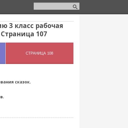
ю 3 класс рабочая
 Страница 107
звания сказок.
в.