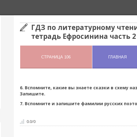
ГДЗ по литературному чтени
тетрадь Ефросинина часть 2
6. Вспомните, какие вы знаете сказки в схему на
Запишите.
7. Вспомните и запишите фамилии русских поэто
0.0
/
0