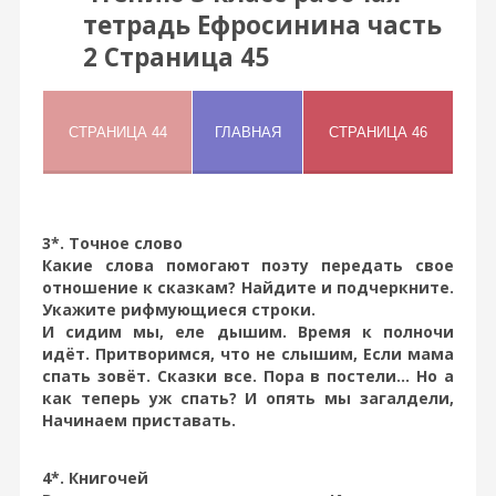
тетрадь Ефросинина часть
2 Страница 45
3*. Точное слово
Какие слова помогают поэту передать свое
отношение к сказкам? Найдите и подчеркните.
Укажите рифмующиеся строки.
И сидим мы, еле дышим. Время к полночи
идёт. Притворимся, что не слышим, Если мама
спать зовёт. Сказки все. Пора в постели... Но а
как теперь уж спать? И опять мы загалдели,
Начинаем приставать.
4*. Книгочей