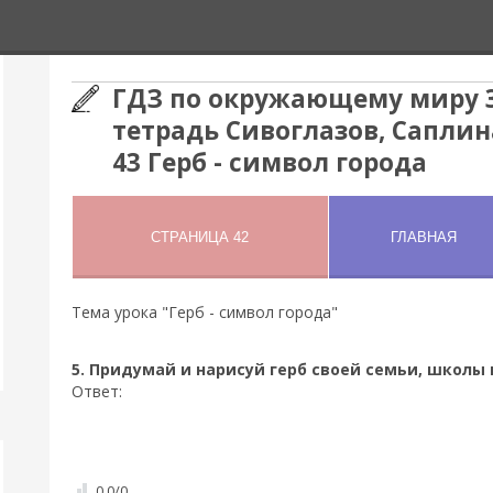
ГДЗ по окружающему миру 3
тетрадь Сивоглазов, Саплин
43 Герб - символ города
Тема урока "Герб - символ города"
5. Придумай и нарисуй герб своей семьи, школы 
Ответ:
0.0
/
0