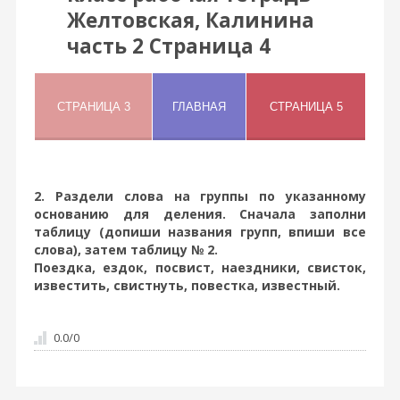
Желтовская, Калинина
часть 2 Страница 4
2. Раздели слова на группы по указанному
основанию для деления. Сначала заполни
таблицу (допиши названия групп, впиши все
слова), затем таблицу № 2.
Поездка, ездок, посвист, наездники, свисток,
известить, свистнуть, повестка, известный.
0.0
/
0