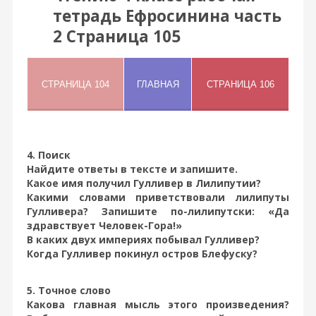
тетрадь Ефросинина часть
2 Страница 105
4. Поиск
Найдите ответы в тексте и запишите.
Какое имя получил Гулливер в Лилипутии?
Какими словами приветствовали лилипуты
Гулливера? Запишите по-лилипутски: «Да
здравствует Человек-Гора!»
В каких двух империях побывал Гулливер?
Когда Гулливер покинул остров Блефуску?
5. Точное слово
Какова главная мысль этого произведения?