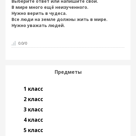
Выберите ответ или напишите свой.
В мире много ещё неизученного.
Нужно верить в чудеса.
Все люди на земле должны жить в мире.
Нужно уважать людей.
0.0
/
0
Предметы
1 класс
2 класс
3 класс
4 класс
5 класс