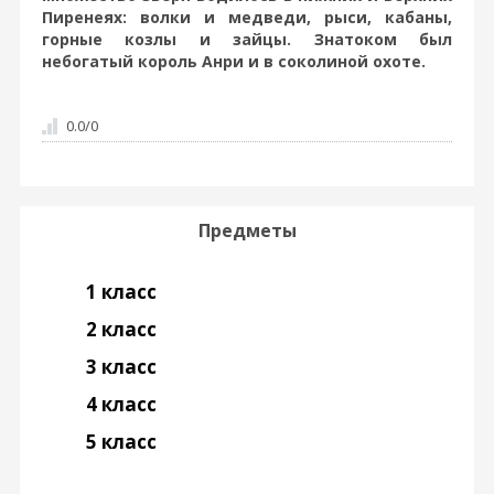
Пиренеях: волки и медведи, рыси, кабаны,
горные козлы и зайцы. Знатоком был
небогатый король Анри и в соколиной охоте.
0.0
/
0
Предметы
1 класс
2 класс
3 класс
4 класс
5 класс