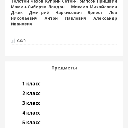
Толстой Чехов Куприн Сетон-Томпсон Пришвин
Мамин-Сибиряк Лондон Михаил Михайлович
Джек Дмитрий Наркисович Эрнест Лев
Николаевич Антон Павлович Александр
Иванович
0.0
/
0
Предметы
1 класс
2 класс
3 класс
4 класс
5 класс