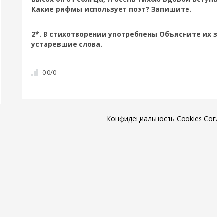
Какие рифмы использует поэт? Запишите.
2*. В стихотворении употреблены Объясните их 
устаревшие слова.
0.0
/
0
Конфидециальность
Cookies
Сог