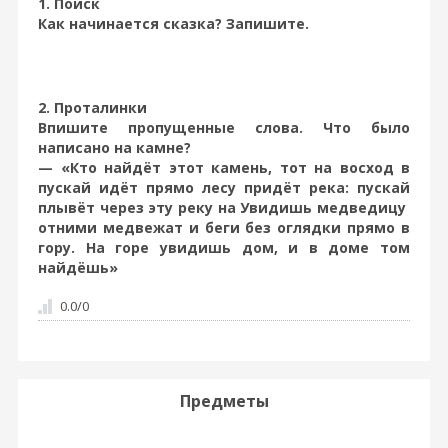
1. Поиск
Как начинается сказка? Запишите.
2. Проталинки
Впишите пропущенные слова. Что было
написано на камне?
— «Кто найдёт этот камень, тот на восход в
пускай идёт прямо лесу придёт река: пускай
плывёт через эту реку на Увидишь медведицу
отними медвежат и беги без оглядки прямо в
гору. На горе увидишь дом, и в доме том
найдёшь»
0.0
/
0
Предметы