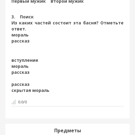
Первый мужик Второй мужик
3. Поиск
Из каких частей состоит эта басня? Отметьте
ответ.
мораль
рассказ
вступление
мораль
рассказ
рассказ
скрытая мораль
0.0
/
0
Предметы