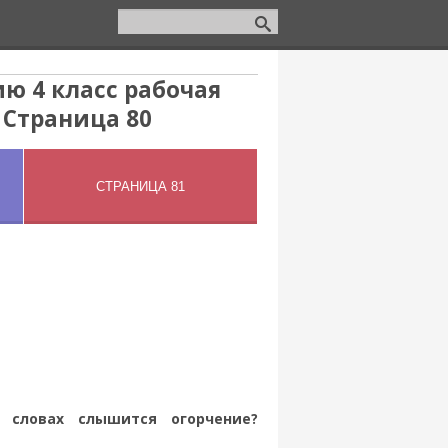
ю 4 класс рабочая
 Страница 80
 словах слышится огорчение?