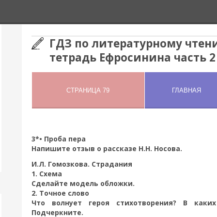
ГДЗ по литературному чтени
тетрадь Ефросинина часть 2
3*• Проба пера
Напишите отзыв о рассказе Н.Н. Носова.
И.Л. Гомозкова. Страдания
1. Схема
Сделайте модель обложки.
2. Точное слово
Что волнует героя стихотворения? В каких
Подчеркните.