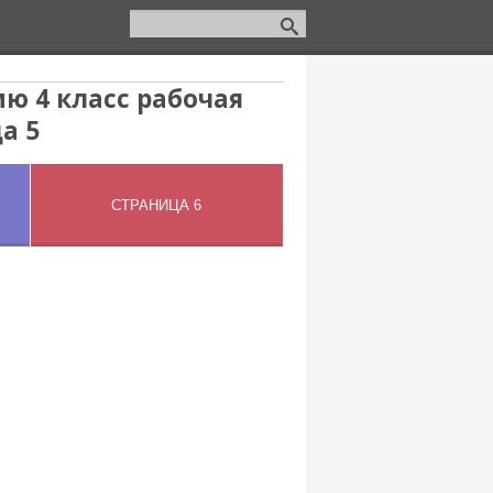
ю 4 класс рабочая
а 5