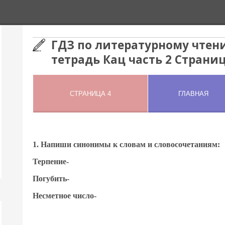
ГДЗ по литературному чтени
тетрадь Кац часть 2 Страниц
1. Напиши синонимы к словам и словосочетаниям:
Терпение-
Погубить-
Несметное число-