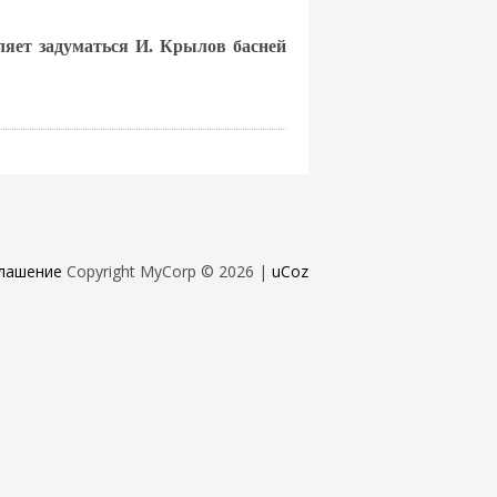
вляет задуматься И. Крылов басней
лашение
Copyright MyCorp © 2026
|
uCoz