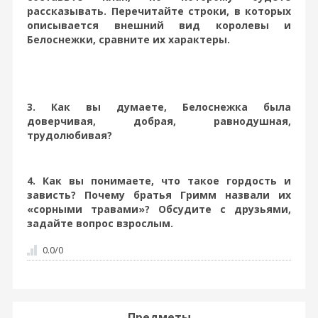
рассказывать. Перечитайте строки, в которых
описывается внешний вид королевы и
Белоснежки, сравните их характеры.
3. Как вы думаете, Белоснежка была
доверчивая, добрая, равнодушная,
трудолюбивая?
4. Как вы понимаете, что такое гордость и
зависть? Почему братья Гримм назвали их
«сорными травами»? Обсудите с друзьями,
задайте вопрос взрослым.
0.0
/
0
Предметы