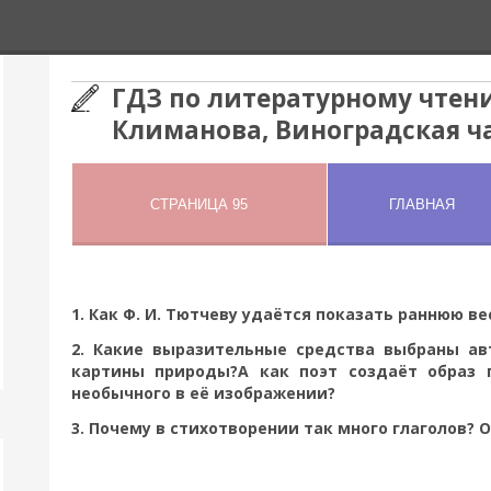
ГДЗ по литературному чтени
Климанова, Виноградская ча
1. Как Ф. И. Тютчеву удаётся показать раннюю ве
2. Какие выразительные средства выбраны а
картины природы?А как поэт создаёт образ
необычного в её изображении?
3. Почему в стихотворении так много глаголов? 