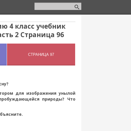
ю 4 класс учебник
сть 2 Страница 96
сну?
втором для изображения унылой
 пробуждающейся природы? Что
Объясните.