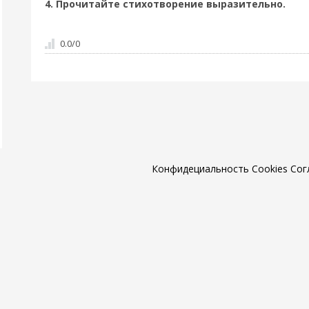
4. Прочитайте стихотворение выразительно.
0.0
/
0
Конфидециальность
Cookies
Сог