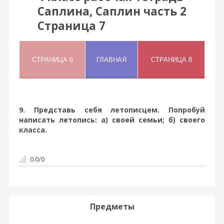
Саплина, Саплин часть 2
Страница 7
9. Представь себя летописцем. Попробуй
написать летопись: а) своей семьи; б) своего
класса.
0.0
/
0
Предметы