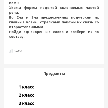
вом!»
Укажи формы падежей склоняемых частей
речи.
Во 2-м и 3-м предложениях подчеркни их
главные члены, стрелками покажи их связь со
второстепенными.
Найди однокоренные слова и разбери их по
составу.
0.0
/
0
Предметы
1 класс
2 класс
3 класс