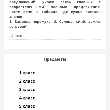
предложений: укажи связь главных с
второстепенными членами предложения,
части речи; в таблице, где нужно поставь
значок .
1. Зацвела черёмуха. 2. Солнце, сияй, землю
согревай!
0.0
/
0
Предметы
1 класс
2 класс
3 класс
4 класс
5 класс