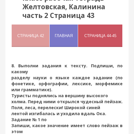
Желтовская, Калинина
часть 2 Страница 43
8. Выполни задания к тексту. Подпиши, по
какому
разделу науки о языке каждое задание (по
фонетике, орфографии, лексике, морфемике
или грамматике).
Туристы поднялись на вершину высокого
холма. Перед ними открылся чудесный пейзаж.
Поля, леса, перелески! Широкой синей
лентой изгибалась и уходила вдаль Ока.
Задание № 1 по
Запиши, какое значение имеет слово пейзаж в
этом