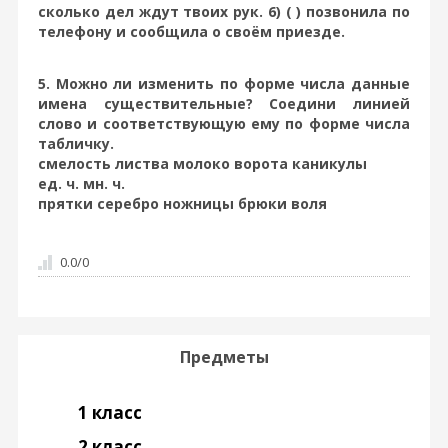
сколько дел ждут твоих рук. 6) ( ) позвонила по
телефону и сообщила о своём приезде.
5. Можно ли изменить по форме числа данные
имена существительные? Соедини линией
слово и соответствующую ему по форме числа
табличку.
смелость листва молоко ворота каникулы
ед. ч. мн. ч.
прятки серебро ножницы брюки воля
0.0
/
0
Предметы
1 класс
2 класс