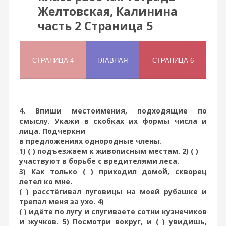
Желтовская, Калинина
часть 2 Страница 5
4. Впиши местоимения, подходящие по
смыслу. Укажи в скобках их формы числа и
лица. Подчеркни
в предложениях однородные члены.
1) ( ) подъезжаем к живописным местам. 2) ( )
участвуют в борьбе с вредителями леса.
3) Как только ( ) приходил домой, скворец
летел ко мне.
( ) расстёгивал пуговицы на моей рубашке и
трепал меня за ухо. 4)
( ) идёте по лугу и спугиваете сотни кузнечиков
и жучков. 5) Посмотри вокруг, и ( ) увидишь,